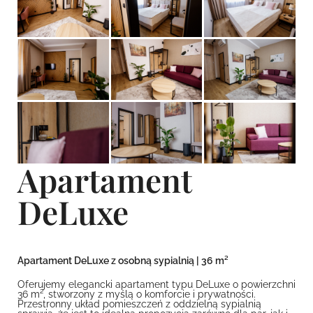
Apartament
DeLuxe
Apartament DeLuxe z osobną sypialnią | 36 m²
Oferujemy elegancki apartament typu DeLuxe o powierzchni
36 m², stworzony z myślą o komforcie i prywatności.
Przestronny układ pomieszczeń z oddzielną sypialnią