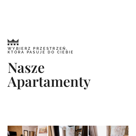
WYBIERZ PRZESTRZEŃ,
KTÓRA PASUJE DO CIEBIE
Nasze
Apartamenty