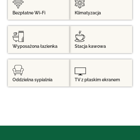
Bezpłatne Wi-Fi
Klimatyzacja
Wyposażona łazienka
Stacja kawowa
Oddzielna sypialnia
TV z płaskim ekranem